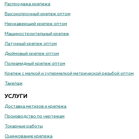
Распродажа крепежа
Высокопрочный крепеж оптом
Нержавеющий крепеж оптом
Машиностроительный крепеж
Латунный крепеж оптом
Дюймовый крепеж оптом
Полиамидный крепеж оптом
Крепеж с мелкой и супермелкой метрической резьбой оптом
Такелаж
УСЛУГИ
Доставка метизов и крепежа
Производство по чертежам
Токарные работы
Оцинкование крепежа