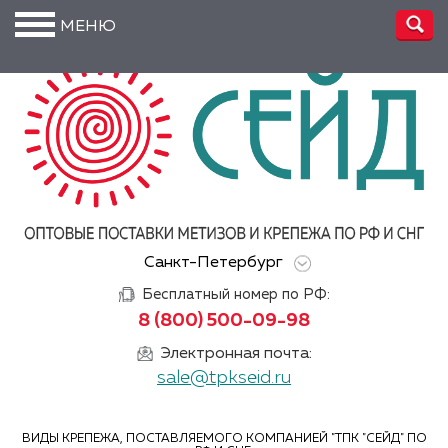
МЕНЮ
О
компании
Производство
Доставка
Услуги
Санкт-Петербург
Акции
Бесплатный номер по РФ:
Информация
8 (800) 500-09-98
DIN/
Электронная почта:
ГОСТ/ISO
sale@tpkseid.ru
Сертификаты
ВИДЫ КРЕПЕЖА, ПОСТАВЛЯЕМОГО КОМПАНИЕЙ "ТПК "СЕЙД" ПО