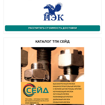
РАССЧИТАТЬ СТОИМОСТЬ ДОСТАВКИ
КАТАЛОГ ТПК СЕЙД