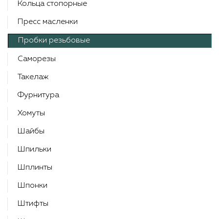
Кольца стопорные
Пресс масленки
Пробки резьбовые
Саморезы
Такелаж
Фурнитура
Хомуты
Шайбы
Шпильки
Шплинты
Шпонки
Штифты