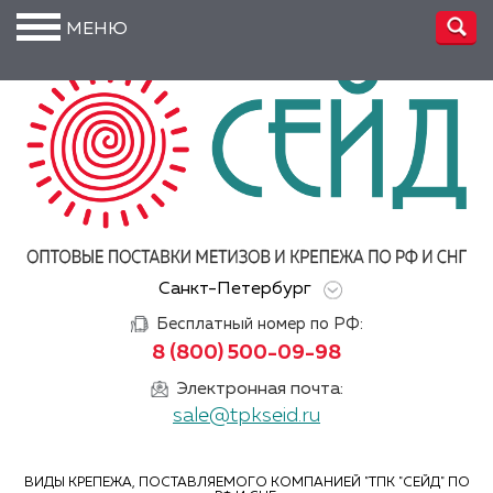
МЕНЮ
О
компании
Производство
Доставка
Услуги
Санкт-Петербург
Акции
Бесплатный номер по РФ:
Информация
8 (800) 500-09-98
DIN/
Электронная почта:
ГОСТ/ISO
sale@tpkseid.ru
Сертификаты
ВИДЫ КРЕПЕЖА, ПОСТАВЛЯЕМОГО КОМПАНИЕЙ "ТПК "СЕЙД" ПО