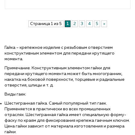
Страница 1 из 5
1
2
3
4
5
»
Гайка – крепежное изделие с резьбовым отверстием
конструктивным элементом для передачи крутящего
момента.
Примечание. Конструктивным элементом гайки для
передачи крутящего момента может быть многогранник,
накатка на боковой поверхности, торцевые и радиальные
отверстия, шлицы и т. д.
Виды гаек:
Шестигранная гайка. Самый популярный тип гаек.
Применяется в практически во всех промышленных
отраслях. Шестигранная гайка имеет специальную форму-
фаску по краям для фиксирования крепежа гаечным ключом.
Цена гайки зависит от материала изготовления и размера
гайки.