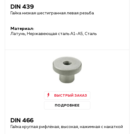
DIN 439
Гайка низкая шестигранная левая резьба
Материал:
Латунь, Нержавеющая сталь А1-А5, Сталь
БЫСТРЫЙ ЗАКАЗ
ПОДРОБНЕЕ
DIN 466
Гайка круглая рифлёная, высокая, нажимная с накаткой