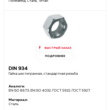
Полиамид, Сталь, Титан
БЫСТРЫЙ ЗАКАЗ
ПОДРОБНЕЕ
DIN 934
Гайка шестигранная, стандартная резьба
Аналоги:
EN ISO 8673; EN ISO 4032; ГОСТ 5915; ГОСТ 5927.
Материал:
Сталь