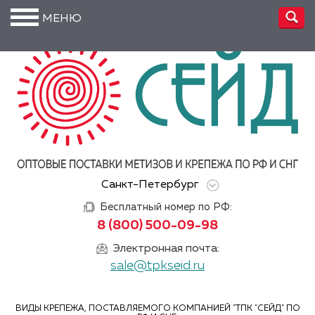
МЕНЮ
О
компании
Производство
Доставка
Услуги
Санкт-Петербург
Акции
Бесплатный номер по РФ:
Информация
8 (800) 500-09-98
DIN/
Электронная почта:
ГОСТ/ISO
sale@tpkseid.ru
Сертификаты
ВИДЫ КРЕПЕЖА, ПОСТАВЛЯЕМОГО КОМПАНИЕЙ "ТПК "СЕЙД" ПО