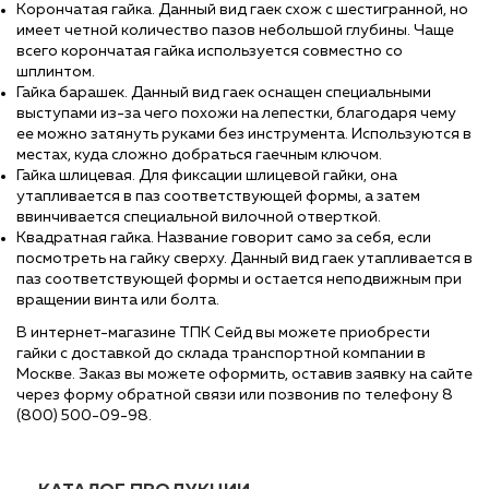
Корончатая гайка. Данный вид гаек схож с шестигранной, но
имеет четной количество пазов небольшой глубины. Чаще
всего корончатая гайка используется совместно со
шплинтом.
Гайка барашек. Данный вид гаек оснащен специальными
выступами из-за чего похожи на лепестки, благодаря чему
ее можно затянуть руками без инструмента. Используются в
местах, куда сложно добраться гаечным ключом.
Гайка шлицевая. Для фиксации шлицевой гайки, она
утапливается в паз соответствующей формы, а затем
ввинчивается специальной вилочной отверткой.
Квадратная гайка. Название говорит само за себя, если
посмотреть на гайку сверху. Данный вид гаек утапливается в
паз соответствующей формы и остается неподвижным при
вращении винта или болта.
В интернет-магазине ТПК Сейд вы можете приобрести
гайки с доставкой до склада транспортной компании в
Москве. Заказ вы можете оформить, оставив заявку на сайте
через форму обратной связи или позвонив по телефону 8
(800) 500-09-98.