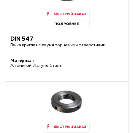
БЫСТРЫЙ ЗАКАЗ
ПОДРОБНЕЕ
DIN 547
Гайка круглая с двумя торцевыми отверстиями
Материал:
Алюминий, Латунь, Сталь
БЫСТРЫЙ ЗАКАЗ