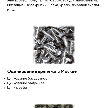
электроизоляции, являются основой для нанесения на
них защитных покрытий — лака, краски, жировой смазки
и т.д.
Оцинкование крепежа в Москве
Цинкование бесцветное
Цинкование радужное
Цинк фосфат