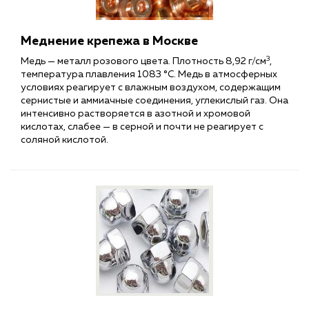
Меднение крепежа в Москве
3
Медь
— металл розового цвета. Плотность 8,92 г/см
,
температура плавления 1083 °C. Медь в атмосферных
условиях реагирует с влажным воздухом, содержащим
сернистые и аммиачные соединения, углекислый газ. Она
интенсивно растворяется в азотной и хромовой
кислотах, слабее — в серной и почти не реагирует с
соляной кислотой.