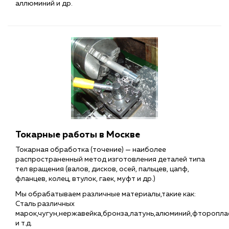
аллюминий и др.
Токарные работы в Москве
Токарная обработка (точение) — наиболее
распространенный метод изготовления деталей типа
тел вращения (валов, дисков, осей, пальцев, цапф,
фланцев, колец, втулок, гаек, муфт и др.)
Мы обрабатываем различные материалы,такие как:
Сталь различных
марок,чугун,нержавейка,бронза,латунь,алюминий,фторопла
и т.д.