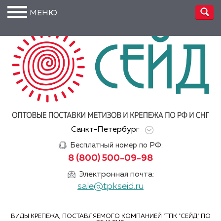
МЕНЮ
О
компании
Производство
Доставка
Услуги
Санкт-Петербург
Акции
Бесплатный номер по РФ:
Информация
8 (800) 500-09-98
DIN/
Электронная почта:
ГОСТ/ISO
sale@tpkseid.ru
Сертификаты
ВИДЫ КРЕПЕЖА, ПОСТАВЛЯЕМОГО КОМПАНИЕЙ "ТПК "СЕЙД" ПО