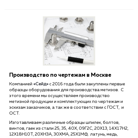
Производство по чертежам в Москве
Компанией
«Сейд»
с 2016 года были закуплены первые
образцы оборудования для производства метизов. С
этого времени мы осуществляем производство
метизной продукции и комплектующих по чертежам и
эскизам заказчиков, а так же в соответствии с ГОСТ, и
ОСТ.
Изготавливаем различные образцы шпилек, болтов,
винтов, гаек из стали 25, 35, 40Х, 09Г2С, 20Х13, 14Х17Н2,
12Х18Н10Т, 20ХН3А, 30ХМА, 25Х1МФ, латунь, медь,