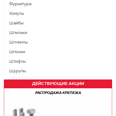
Фурнитура
Хомуты
Шайбы
Шпильки
Шплинты
Шпонки
Штифты
Шурупы
ДЕЙСТВУЮЩИЕ АКЦИИ
 КРЕПЕЖА
БЕСПЛАТНАЯ ДОСТАВК