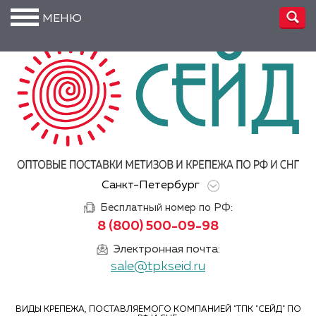
МЕНЮ
О
компании
Производство
Доставка
Услуги
Санкт-Петербург
Акции
Бесплатный номер по РФ:
Информация
8 (800) 500-09-98
DIN/
Электронная почта:
ГОСТ/ISO
sale@tpkseid.ru
Сертификаты
ВИДЫ КРЕПЕЖА, ПОСТАВЛЯЕМОГО КОМПАНИЕЙ "ТПК "СЕЙД" ПО