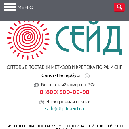
МЕНЮ
О
компании
Производство
Доставка
Услуги
Санкт-Петербург
Акции
Бесплатный номер по РФ:
Информация
8 (800) 500-09-98
DIN/
Электронная почта:
ГОСТ/ISO
sale@tpkseid.ru
Сертификаты
ВИДЫ КРЕПЕЖА, ПОСТАВЛЯЕМОГО КОМПАНИЕЙ "ТПК "СЕЙД" ПО