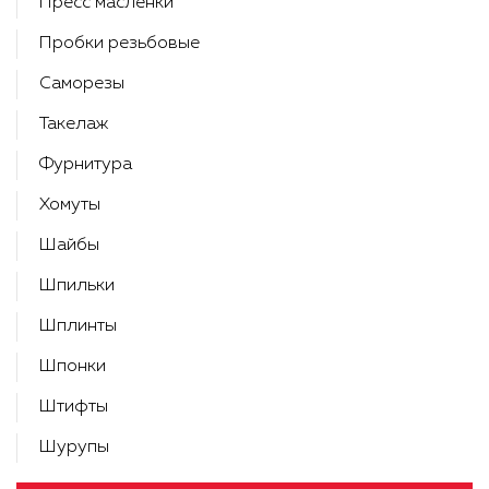
Пресс масленки
Пробки резьбовые
Саморезы
Такелаж
Фурнитура
Хомуты
Шайбы
Шпильки
Шплинты
Шпонки
Штифты
Шурупы