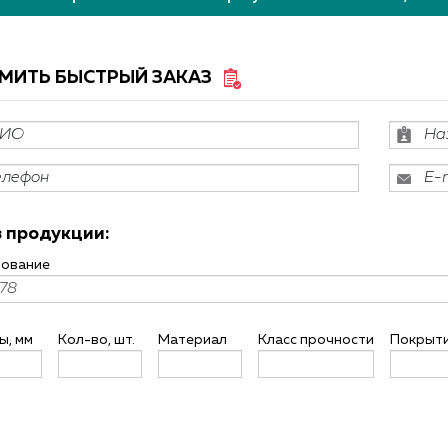
МИТЬ БЫСТРЫЙ ЗАКАЗ
АЯ ДОСТАВКА ПО РФ!
РАСПРОДАЖА КРЕПЕЖА
 продукции:
ование
ы, мм
Кол-во, шт.
Материал
Класс прочности
Покрыт