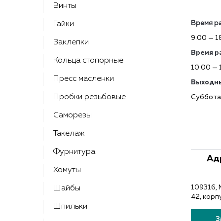
Контакты
Винты
Время р
Гайки
9:00 — 1
Заклепки
Время р
Кольца стопорные
10:00 — 
Пресс масленки
Выходны
Пробки резьбовые
Суббота
Саморезы
Такелаж
Фурнитура
Ад
Хомуты
109316, 
Шайбы
42, корп
Шпильки
З