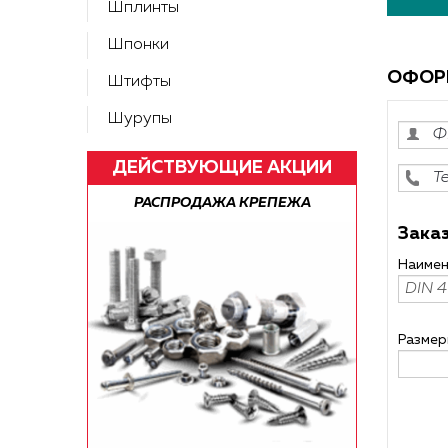
Шплинты
Шпонки
ОФОР
Штифты
Шурупы
ДЕЙСТВУЮЩИЕ АКЦИИ
А ПО РФ!
РАСПРОДАЖА КРЕПЕЖА
БЕСПЛАТН
Заказ
Наимен
Размер