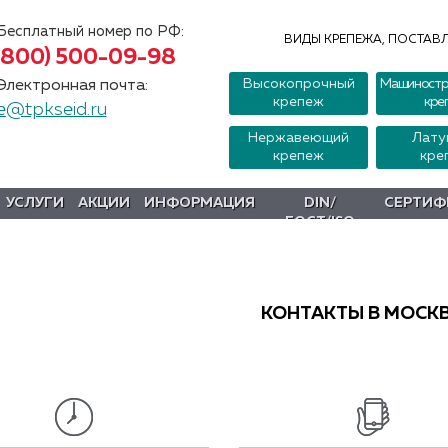
Бесплатный номер по РФ:
ВИДЫ КРЕПЕЖА, ПОСТАВЛ
(800) 500-09-98
Высокопрочный
Машиностр
Электронная почта:
крепеж
кре
e@tpkseid.ru
Нержавеющий
Лату
крепеж
кре
УСЛУГИ
АКЦИИ
ИНФОРМАЦИЯ
DIN/
СЕРТИФ
ГОСТ/ISO
КОНТАКТЫ В МОСК