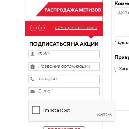
Комме
» Смотреть все акции
*
Для в
ПОДПИСАТЬСЯ НА АКЦИИ
Прикр
Загр