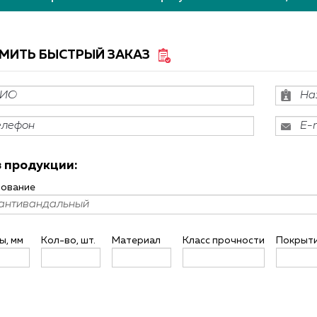
МИТЬ БЫСТРЫЙ ЗАКАЗ
РОДАЖА КРЕПЕЖА
БЕСПЛАТНАЯ ДОСТАВКА ПО РФ!
 продукции:
ование
ы, мм
Кол-во, шт.
Материал
Класс прочности
Покрыт