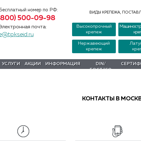
Бесплатный номер по РФ:
ВИДЫ КРЕПЕЖА, ПОСТАВЛ
(800) 500-09-98
Высокопрочный
Машиностр
Электронная почта:
крепеж
кре
e@tpkseid.ru
Нержавеющий
Лату
крепеж
кре
УСЛУГИ
АКЦИИ
ИНФОРМАЦИЯ
DIN/
СЕРТИФ
ГОСТ/ISO
КОНТАКТЫ В МОСК