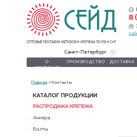
8 
О
компании
sal
Производство
Санкт-Петербург
Доставка
О
ПРОИЗВОДСТВО
ДОСТАВКА
КОМПАНИИ
Услуги
Акции
Главная
>
Контакты
Информация
КАТАЛОГ ПРОДУКЦИИ
РАСПРОДАЖА КРЕПЕЖА
DIN/
ГОСТ/ISO
Анкера
Сертификаты
Болты