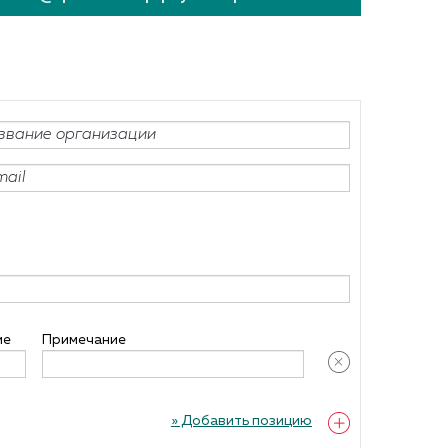
РАСПРОДАЖА КРЕПЕЖА
ие
Примечание
» Добавить позицию