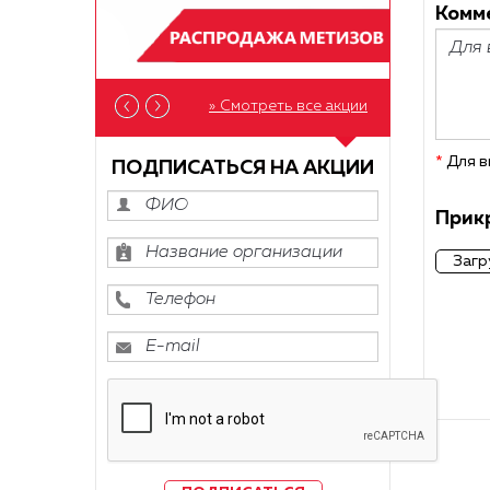
Комме
» Смотреть все акции
*
Для в
ПОДПИСАТЬСЯ НА АКЦИИ
Прикр
Загр