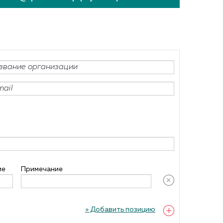
!
РАСПРОДАЖА КРЕПЕЖА
ие
Примечание
» Добавить позицию