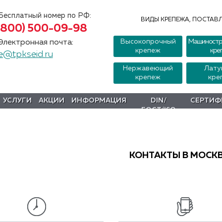
Бесплатный номер по РФ:
ВИДЫ КРЕПЕЖА, ПОСТАВЛ
(800) 500-09-98
Высокопрочный
Машиностр
Электронная почта:
крепеж
кре
e@tpkseid.ru
Нержавеющий
Лату
крепеж
кре
УСЛУГИ
АКЦИИ
ИНФОРМАЦИЯ
DIN/
СЕРТИФ
ГОСТ/ISO
КОНТАКТЫ В МОСК