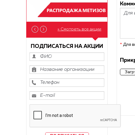
Комме
» Смотреть все акции
*
Для в
ПОДПИСАТЬСЯ НА АКЦИИ
Прикр
Загр