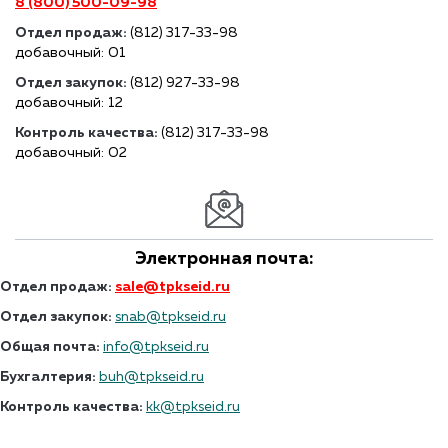
8 (800) 500-09-98
Отдел продаж:
(812) 317-33-98
добавочный: 01
Отдел закупок:
(812) 927-33-98
добавочный: 12
Контроль качества:
(812) 317-33-98
добавочный: 02
Электронная почта:
Отдел продаж:
sale@tpkseid.ru
Отдел закупок:
snab@tpkseid.ru
Общая почта:
info@tpkseid.ru
Бухгалтерия:
buh@tpkseid.ru
Контроль качества:
kk@tpkseid.ru