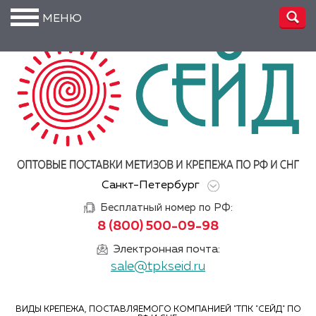
МЕНЮ
О
компании
Производство
Доставка
Услуги
Санкт-Петербург
Акции
Бесплатный номер по РФ:
Информация
8 (800) 500-09-98
DIN/
Электронная почта:
ГОСТ/ISO
sale@tpkseid.ru
Сертификаты
ВИДЫ КРЕПЕЖА, ПОСТАВЛЯЕМОГО КОМПАНИЕЙ "ТПК "СЕЙД" ПО