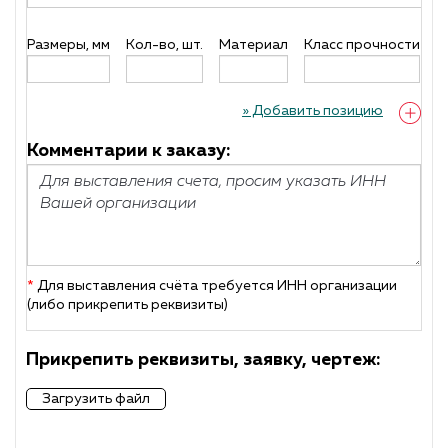
Размеры, мм
Кол-во, шт.
Материал
Класс прочности
П
» Добавить позицию
Комментарии к заказу:
*
Для выставления счёта требуется ИНН организации
(либо прикрепить реквизиты)
Прикрепить реквизиты, заявку, чертеж:
Загрузить файл