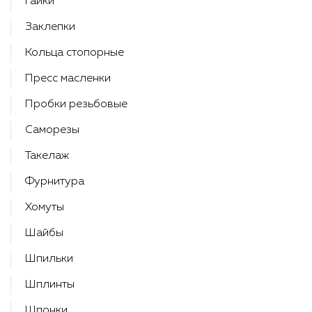
Гайки
Заклепки
Кольца стопорные
Пресс масленки
Пробки резьбовые
Саморезы
Такелаж
Фурнитура
Хомуты
Шайбы
Шпильки
Шплинты
Шпонки