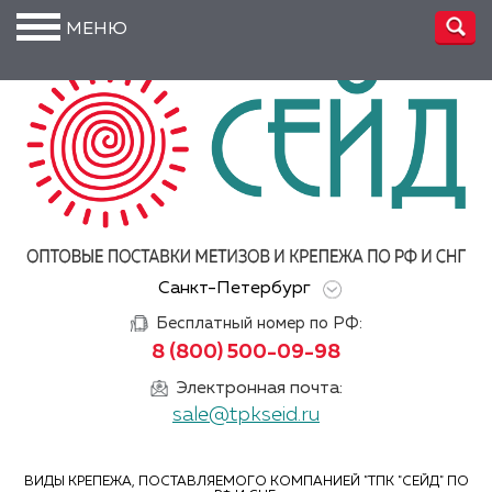
МЕНЮ
О
компании
Производство
Доставка
Услуги
Санкт-Петербург
Акции
Бесплатный номер по РФ:
Информация
8 (800) 500-09-98
DIN/
Электронная почта:
ГОСТ/ISO
sale@tpkseid.ru
Сертификаты
ВИДЫ КРЕПЕЖА, ПОСТАВЛЯЕМОГО КОМПАНИЕЙ "ТПК "СЕЙД" ПО